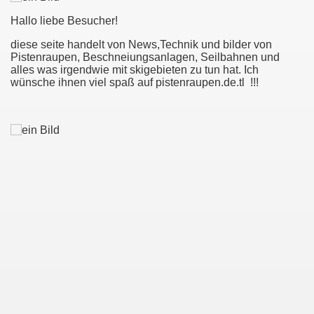
Hallo liebe Besucher!
diese seite handelt von News,Technik und bilder von
oritz (CH)
Pistenraupen, Beschneiungsanlagen, Seilbahnen und
alles was irgendwie mit skigebieten zu tun hat. Ich
wünsche ihnen viel spaß auf pistenraupen.de.tl !!!
07