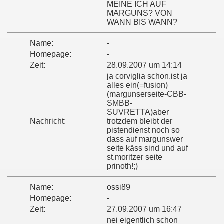
MEINE ICH AUF
MARGUNS? VON
WANN BIS WANN?
Name:
-
Homepage:
-
Zeit:
28.09.2007 um 14:14
ja corviglia schon.ist ja
alles ein(=fusion)
(margunserseite-CBB-
SMBB-
SUVRETTA)aber
Nachricht:
trotzdem bleibt der
pistendienst noch so
dass auf margunswer
seite käss sind und auf
st.moritzer seite
prinoth!;)
Name:
ossi89
Homepage:
-
Zeit:
27.09.2007 um 16:47
nei eigentlich schon