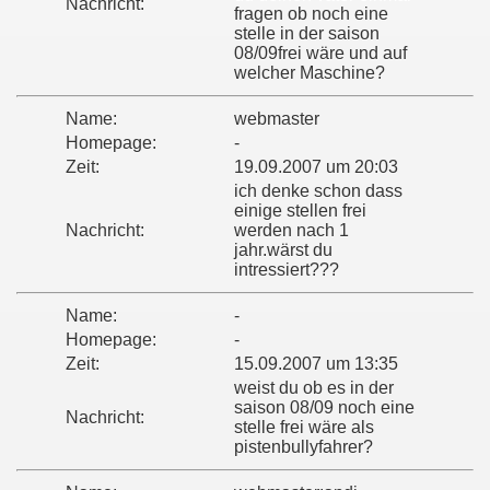
Nachricht:
fragen ob noch eine
stelle in der saison
08/09frei wäre und auf
welcher Maschine?
Name:
webmaster
Homepage:
-
Zeit:
19.09.2007 um 20:03
ich denke schon dass
einige stellen frei
Nachricht:
werden nach 1
jahr.wärst du
intressiert???
Name:
-
Homepage:
-
Zeit:
15.09.2007 um 13:35
weist du ob es in der
saison 08/09 noch eine
Nachricht:
stelle frei wäre als
pistenbullyfahrer?